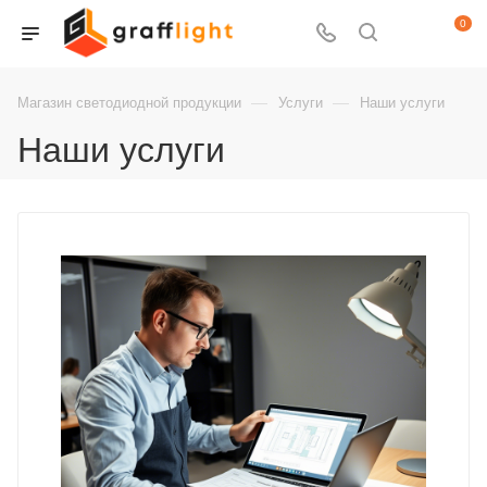
0
—
—
Магазин светодиодной продукции
Услуги
Наши услуги
Наши услуги