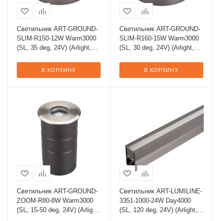
Светильник ART-GROUND-
Светильник ART-GROUND-
SLIM-R150-12W Warm3000
SLIM-R160-15W Warm3000
(SL, 35 deg, 24V) (Arlight,
(SL, 30 deg, 24V) (Arlight,
IP67 Металл, 3 года)
IP67 Металл, 3 года)
В КОРЗИНУ
В КОРЗИНУ
Светильник ART-GROUND-
Светильник ART-LUMILINE-
ZOOM-R80-8W Warm3000
3351-1000-24W Day4000
(SL, 15-50 deg, 24V) (Arlight,
(SL, 120 deg, 24V) (Arlight,
IP67 Металл, 3 года)
IP67 Металл, 3 года)