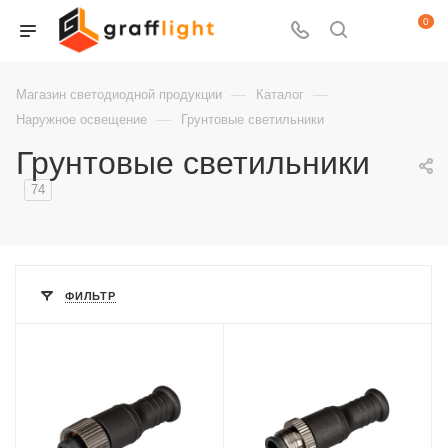
0
—
—
Магазин светодиодной продукции
Каталог
—
Наружное освещение
Грунтовые светильники
Грунтовые светильники
74
ФИЛЬТР