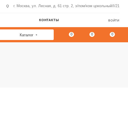
г. Москва, ул. Лесная, д. 61 стр. 2, э/пом/ком цокольный/I/21
КОНТАКТЫ
ВОЙТИ
0
0
0
Каталог