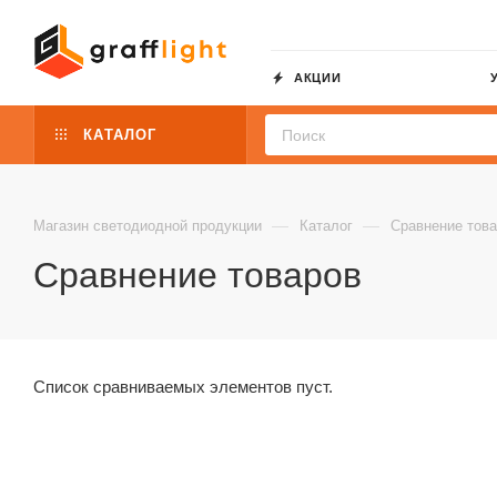
АКЦИИ
КАТАЛОГ
—
—
Магазин светодиодной продукции
Каталог
Сравнение тов
Сравнение товаров
Список сравниваемых элементов пуст.