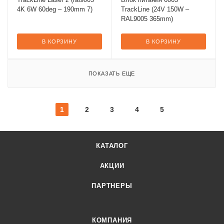
4K 6W 60deg – 190mm 7)
TrackLine (24V 150W –
RAL9005 365mm)
В КОРЗИНУ
В КОРЗИНУ
ПОКАЗАТЬ ЕЩЕ
1
2
3
4
5
КАТАЛОГ
АКЦИИ
ПАРТНЕРЫ
КОМПАНИЯ