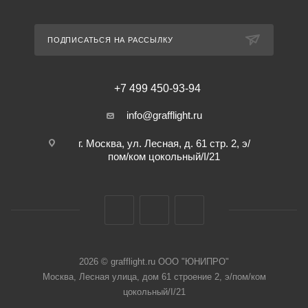
ПОДПИСАТЬСЯ НА РАССЫЛКУ
+7 499 450-93-94
info@grafflight.ru
г. Москва, ул. Лесная, д. 61 стр. 2, э/
пом/ком цокольный/I/21
2026 © grafflight.ru ООО "ЮНИПРО"
Москва, Лесная улица, дом 61 строение 2, э/пом/ком
цокольный/I/21