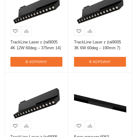
TrackLine Laser z (ral9005
TrackLine Laser z (ral9005
4K 12W 60deg – 375mm 14)
3K 6W 60deg – 190mm 7)
В КОРЗИНУ
В КОРЗИНУ
TrackLine Laser z (ral9005
Блок питания 6063