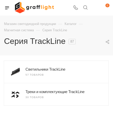
0
—
—
Магазин светодиодной продукции
Каталог
—
Магнитная система
Серия TrackLine
Серия TrackLine
87
Светильники TrackLine
57 ТОВАРОВ
Треки и комплектующие TrackLine
30 ТОВАРОВ