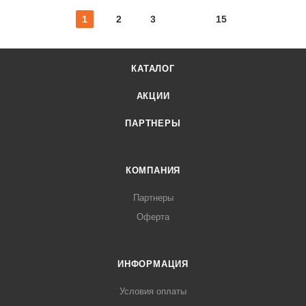
1
2
3
15
КАТАЛОГ
АКЦИИ
ПАРТНЕРЫ
КОМПАНИЯ
Партнеры
Оферта
ИНФОРМАЦИЯ
Условия оплаты