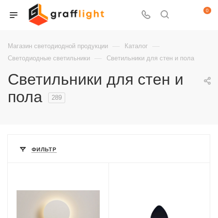
0
—
—
Магазин светодиодной продукции
Каталог
—
Светодиодные светильники
Светильники для стен и пола
Светильники для стен и
пола
289
ФИЛЬТР