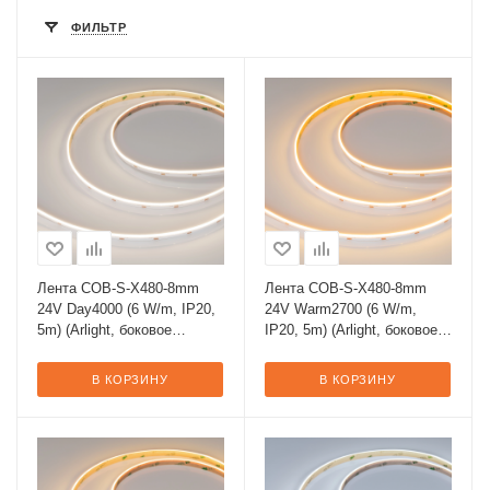
ФИЛЬТР
Лента COB-S-X480-8mm
Лента COB-S-X480-8mm
24V Day4000 (6 W/m, IP20,
24V Warm2700 (6 W/m,
5m) (Arlight, боковое
IP20, 5m) (Arlight, боковое
свечение)
свечение)
В КОРЗИНУ
В КОРЗИНУ