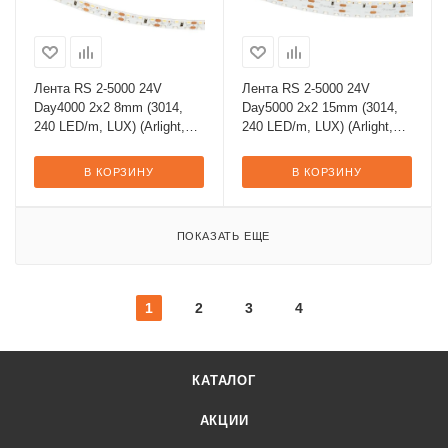
Лента RS 2-5000 24V
Лента RS 2-5000 24V
Day4000 2x2 8mm (3014,
Day5000 2x2 15mm (3014,
240 LED/m, LUX) (Arlight,
240 LED/m, LUX) (Arlight,
14.4 Вт/м, IP20)
19.2 Вт/м, IP20)
В КОРЗИНУ
В КОРЗИНУ
ПОКАЗАТЬ ЕЩЕ
1
2
3
4
КАТАЛОГ
АКЦИИ