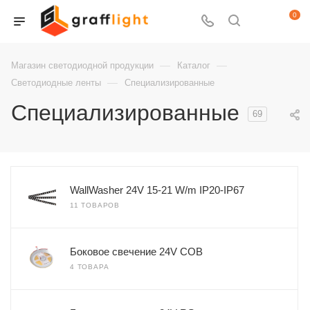
0
—
—
Магазин светодиодной продукции
Каталог
—
Светодиодные ленты
Специализированные
Специализированные
69
WallWasher 24V 15-21 W/m IP20-IP67
11 ТОВАРОВ
Боковое свечение 24V COB
4 ТОВАРА