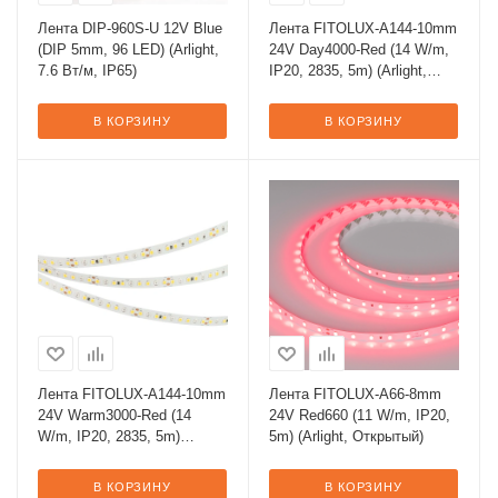
Лента DIP-960S-U 12V Blue
Лента FITOLUX-A144-10mm
(DIP 5mm, 96 LED) (Arlight,
24V Day4000-Red (14 W/m,
7.6 Вт/м, IP65)
IP20, 2835, 5m) (Arlight,
Открытый)
В КОРЗИНУ
В КОРЗИНУ
Лента FITOLUX-A144-10mm
Лента FITOLUX-A66-8mm
24V Warm3000-Red (14
24V Red660 (11 W/m, IP20,
W/m, IP20, 2835, 5m)
5m) (Arlight, Открытый)
(Arlight, Открытый)
В КОРЗИНУ
В КОРЗИНУ