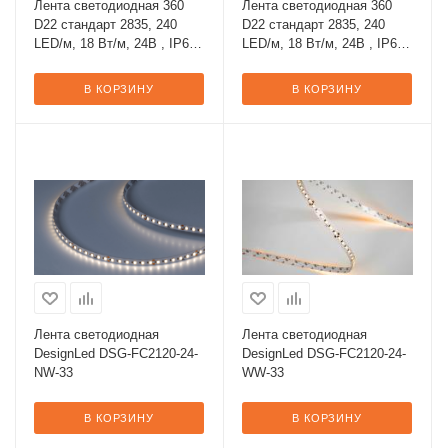
Лента светодиодная 360
Лента светодиодная 360
D22 стандарт 2835, 240
D22 стандарт 2835, 240
LED/м, 18 Вт/м, 24В , IP67,
LED/м, 18 Вт/м, 24В , IP67,
Цвет: Нейтральный белый
Цвет: Теплый белый
В КОРЗИНУ
В КОРЗИНУ
Лента светодиодная
Лента светодиодная
DesignLed DSG-FC2120-24-
DesignLed DSG-FC2120-24-
NW-33
WW-33
В КОРЗИНУ
В КОРЗИНУ