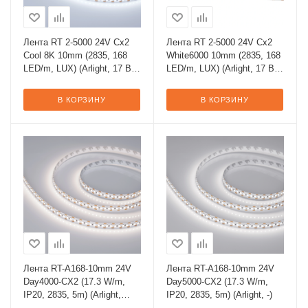
Лента RT 2-5000 24V Cx2
Лента RT 2-5000 24V Cx2
Cool 8K 10mm (2835, 168
White6000 10mm (2835, 168
LED/m, LUX) (Arlight, 17 Вт/
LED/m, LUX) (Arlight, 17 Вт/
м, IP20)
м, IP20)
В КОРЗИНУ
В КОРЗИНУ
Лента RT-A168-10mm 24V
Лента RT-A168-10mm 24V
Day4000-CX2 (17.3 W/m,
Day5000-CX2 (17.3 W/m,
IP20, 2835, 5m) (Arlight,
IP20, 2835, 5m) (Arlight, -)
резка 2 светодиода)