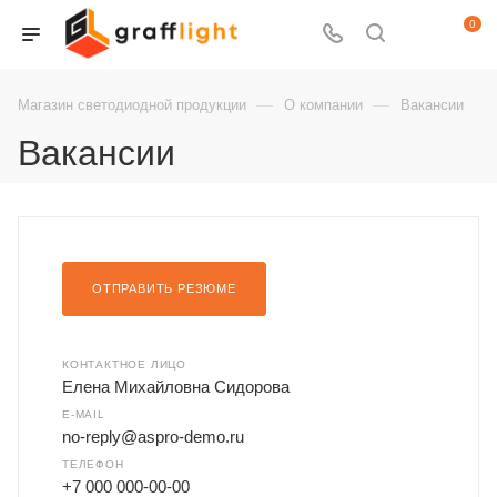
0
—
—
Магазин светодиодной продукции
О компании
Вакансии
Вакансии
ОТПРАВИТЬ РЕЗЮМЕ
КОНТАКТНОЕ ЛИЦО
Елена Михайловна Сидорова
E-MAIL
no-reply@aspro-demo.ru
ТЕЛЕФОН
+7 000 000-00-00