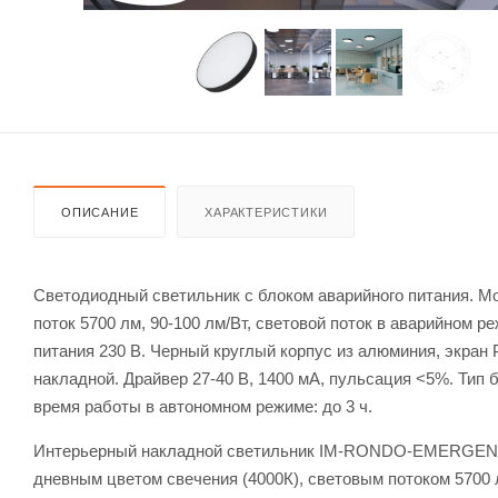
ОПИСАНИЕ
ХАРАКТЕРИСТИКИ
Светодиодный светильник с блоком аварийного питания. Мощ
поток 5700 лм, 90-100 лм/Вт, световой поток в аварийном р
питания 230 В. Черный круглый корпус из алюминия, экран 
накладной. Драйвер 27-40 В, 1400 мА, пульсация <5%. Тип б
время работы в автономном режиме: до 3 ч.
Интерьерный накладной светильник IM-RONDO-EMERGENCY-
дневным цветом свечения (4000К), световым потоком 5700