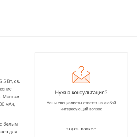
5 Вт, св.
яжение
Нужна консультация?
м. Монтаж
Наши специалисты ответят на любой
00 мАч,
интересующий вопрос
 с белым
ЗАДАТЬ ВОПРОС
ачен для