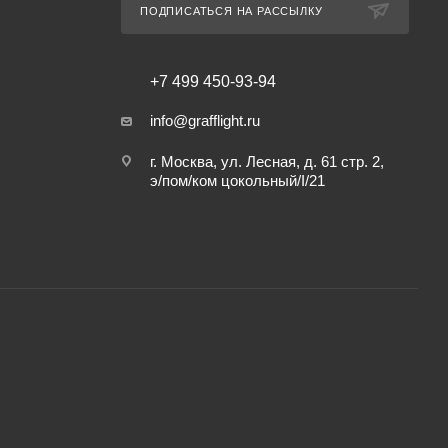
ПОДПИСАТЬСЯ НА РАССЫЛКУ
+7 499 450-93-94
info@grafflight.ru
г. Москва, ул. Лесная, д. 61 стр. 2,
э/пом/ком цокольный/I/21