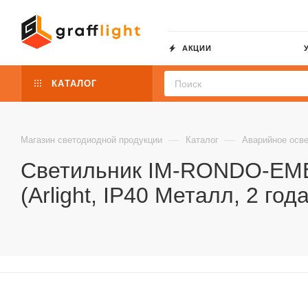
АКЦИИ
КАТАЛОГ
—
—
Магазин светодиодной продукции
Каталог
Аварийное осв
Светильник IM-RONDO-EME
(Arlight, IP40 Металл, 2 года