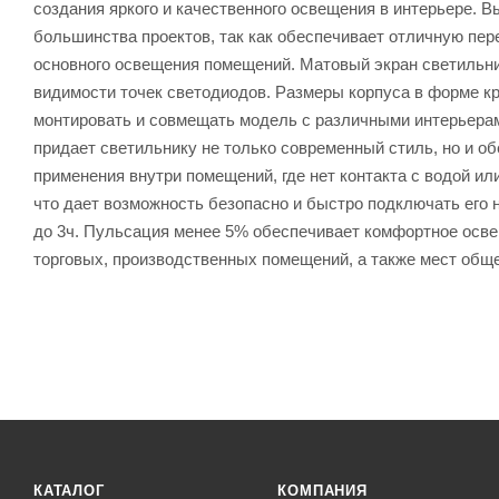
создания яркого и качественного освещения в интерьере. 
большинства проектов, так как обеспечивает отличную пере
основного освещения помещений. Матовый экран светильни
видимости точек светодиодов. Размеры корпуса в форме к
монтировать и совмещать модель с различными интерьерами
придает светильнику не только современный стиль, но и о
применения внутри помещений, где нет контакта с водой и
что дает возможность безопасно и быстро подключать его 
до 3ч. Пульсация менее 5% обеспечивает комфортное осв
торговых, производственных помещений, а также мест обще
КАТАЛОГ
КОМПАНИЯ