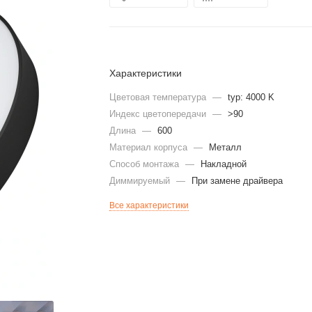
Характеристики
Цветовая температура
—
typ: 4000 K
Индекс цветопередачи
—
>90
Длина
—
600
Материал корпуса
—
Металл
Способ монтажа
—
Накладной
Диммируeмый
—
При замене драйвера
Все характеристики