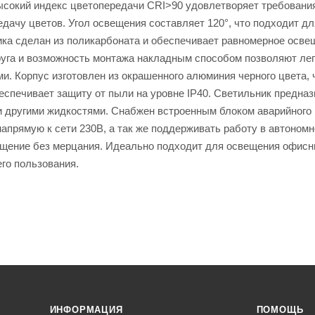
Высокий индекс цветопередачи CRI>90 удовлетворяет требовани
дачу цветов. Угол освещения составляет 120°, что подходит дл
ка сделан из поликарбоната и обеспечивает равномерное осве
руга и возможность монтажа накладным способом позволяют лег
. Корпус изготовлен из окрашенного алюминия черного цвета, 
беспечивает защиту от пыли на уровне IP40. Светильник предна
ли другими жидкостями. Снабжен встроенным блоком аварийного 
напрямую к сети 230В, а так же поддерживать работу в автоном
ещение без мерцания. Идеально подходит для освещения офисн
го пользования.
ИНФОРМАЦИЯ
ПОМОЩЬ