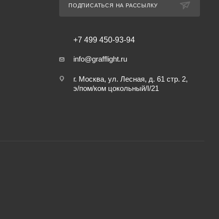
ПОДПИСАТЬСЯ НА РАССЫЛКУ
+7 499 450-93-94
info@grafflight.ru
г. Москва, ул. Лесная, д. 61 стр. 2,
э/пом/ком цокольный/I/21