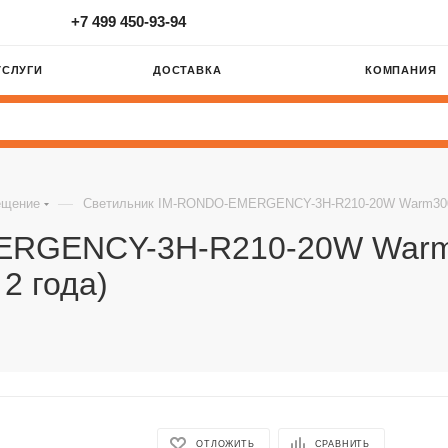
+7 499 450-93-94
УСЛУГИ
ДОСТАВКА
КОМПАНИЯ
—
ещение
Светильник IM-RONDO-EMERGENCY-3H-R210-20W Warm3000 (W
ERGENCY-3H-R210-20W Warm3
 2 года)
ОТЛОЖИТЬ
СРАВНИТЬ