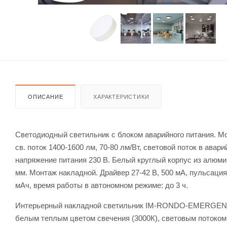
ОПИСАНИЕ
ХАРАКТЕРИСТИКИ
Светодиодный светильник с блоком аварийного питания. Мо
св. поток 1400-1600 лм, 70-80 лм/Вт, световой поток в авар
напряжение питания 230 В. Белый круглый корпус из алюмин
мм. Монтаж накладной. Драйвер 27-42 В, 500 мА, пульсация 
мАч, время работы в автономном режиме: до 3 ч.
Интерьерный накладной светильник IM-RONDO-EMERGENCY
белым теплым цветом свечения (3000К), световым потоком