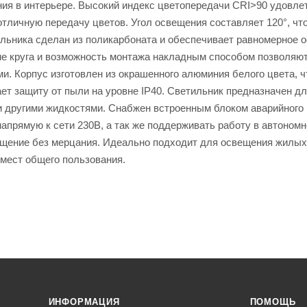
ния в интерьере. Высокий индекс цветопередачи CRI>90 удовле
отличную передачу цветов. Угол освещения составляет 120°, чт
льника сделан из поликарбоната и обеспечивает равномерное 
ме круга и возможность монтажа накладным способом позволяют
. Корпус изготовлен из окрашенного алюминия белого цвета, ч
ает защиту от пыли на уровне IP40. Светильник предназначен д
ли другими жидкостями. Снабжен встроенным блоком аварийного 
напрямую к сети 230В, а так же поддерживать работу в автоном
ещение без мерцания. Идеально подходит для освещения жилых
 мест общего пользования.
ИНФОРМАЦИЯ
ПОМОЩЬ