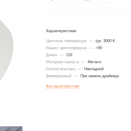
Характеристики
Цветовая температура
—
typ: 3000 K
Индекс цветопередачи
—
>90
Длина
—
210
Материал корпуса
—
Металл
Способ монтажа
—
Накладной
Диммируeмый
—
При замене драйвера
Все характеристики