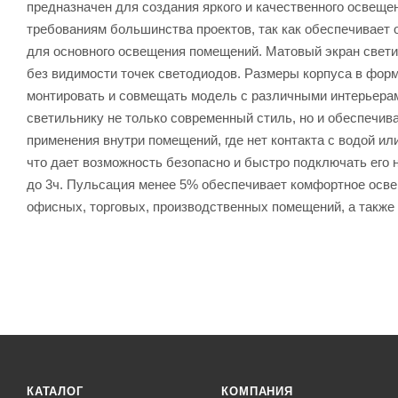
предназначен для создания яркого и качественного освеще
требованиям большинства проектов, так как обеспечивает 
для основного освещения помещений. Матовый экран свети
без видимости точек светодиодов. Размеры корпуса в фор
монтировать и совмещать модель с различными интерьерами
светильнику не только современный стиль, но и обеспечив
применения внутри помещений, где нет контакта с водой и
что дает возможность безопасно и быстро подключать его 
до 3ч. Пульсация менее 5% обеспечивает комфортное осв
офисных, торговых, производственных помещений, а также
КАТАЛОГ
КОМПАНИЯ