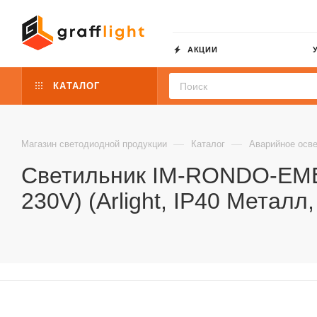
АКЦИИ
КАТАЛОГ
—
—
Магазин светодиодной продукции
Каталог
Аварийное осв
Светильник IM-RONDO-EM
230V) (Arlight, IP40 Металл,