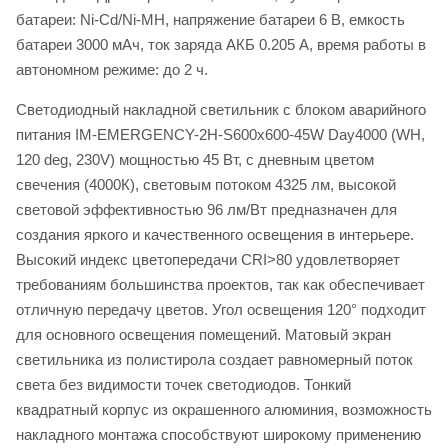
батареи: Ni-Cd/Ni-MH, напряжение батареи 6 В, емкость
батареи 3000 мАч, ток заряда АКБ 0.205 А, время работы в
автономном режиме: до 2 ч.
Светодиодный накладной светильник с блоком аварийного
питания IM-EMERGENCY-2H-S600x600-45W Day4000 (WH,
120 deg, 230V) мощностью 45 Вт, с дневным цветом
свечения (4000К), световым потоком 4325 лм, высокой
световой эффективностью 96 лм/Вт предназначен для
создания яркого и качественного освещения в интерьере.
Высокий индекс цветопередачи CRI>80 удовлетворяет
требованиям большинства проектов, так как обеспечивает
отличную передачу цветов. Угол освещения 120° подходит
для основного освещения помещений. Матовый экран
светильника из полистирола создает равномерный поток
света без видимости точек светодиодов. Тонкий
квадратный корпус из окрашенного алюминия, возможность
накладного монтажа способствуют широкому применению