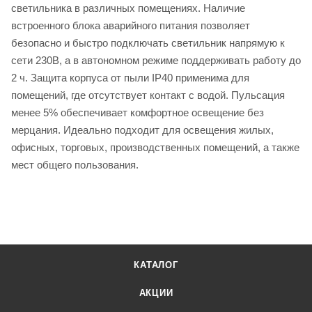
светильника в различных помещениях. Наличие
встроенного блока аварийного питания позволяет
безопасно и быстро подключать светильник напрямую к
сети 230В, а в автономном режиме поддерживать работу до
2 ч. Защита корпуса от пыли IP40 применима для
помещений, где отсутствует контакт с водой. Пульсация
менее 5% обеспечивает комфортное освещение без
мерцания. Идеально подходит для освещения жилых,
офисных, торговых, производственных помещений, а также
мест общего пользования.
КАТАЛОГ
АКЦИИ