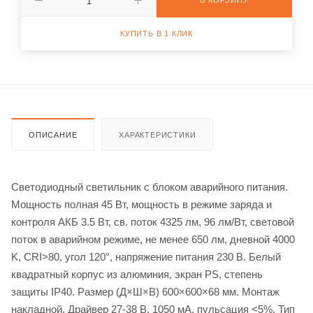
В КОРЗИНУ
КУПИТЬ В 1 КЛИК
ОПИСАНИЕ
ХАРАКТЕРИСТИКИ
Светодиодный светильник с блоком аварийного питания.
Мощность полная 45 Вт, мощность в режиме заряда и
контроля АКБ 3.5 Вт, св. поток 4325 лм, 96 лм/Вт, световой
поток в аварийном режиме, не менее 650 лм, дневной 4000
K, CRI>80, угол 120°, напряжение питания 230 В. Белый
квадратный корпус из алюминия, экран PS, степень
защиты IP40. Размер (Д×Ш×В) 600×600×68 мм. Монтаж
накладной. Драйвер 27-38 В, 1050 мА, пульсация <5%. Тип