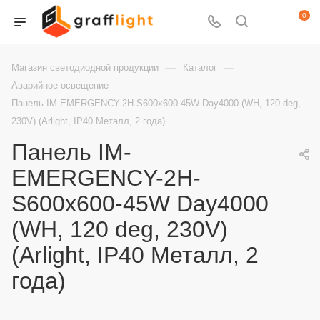
0
—
—
Магазин светодиодной продукции
Каталог
—
Аварийное освещение
Панель IM-EMERGENCY-2H-S600x600-45W Day4000 (WH, 120 deg,
230V) (Arlight, IP40 Металл, 2 года)
Панель IM-
EMERGENCY-2H-
S600x600-45W Day4000
(WH, 120 deg, 230V)
(Arlight, IP40 Металл, 2
года)