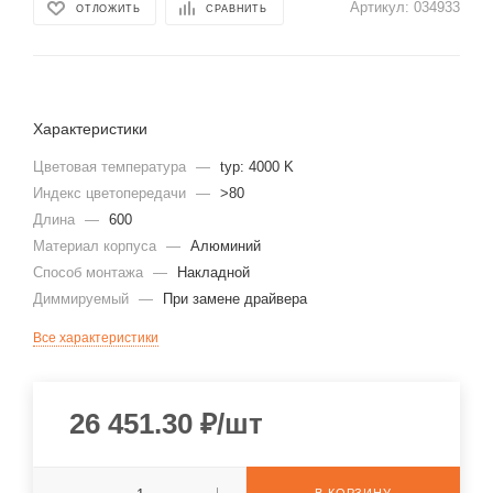
Артикул:
034933
ОТЛОЖИТЬ
СРАВНИТЬ
Характеристики
Цветовая температура
—
typ: 4000 K
Индекс цветопередачи
—
>80
Длина
—
600
Материал корпуса
—
Алюминий
Способ монтажа
—
Накладной
Диммируeмый
—
При замене драйвера
Все характеристики
26 451.30
₽
/шт