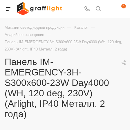
0
—
—
Магазин светодиодной продукции
Каталог
—
Аварийное освещение
Панель IM-EMERGENCY-3H-S300x600-23W Day4000 (WH, 120 deg,
230V) (Arlight, IP40 Металл, 2 года)
Панель IM-
EMERGENCY-3H-
S300x600-23W Day4000
(WH, 120 deg, 230V)
(Arlight, IP40 Металл, 2
года)