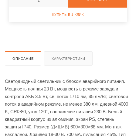
В КОРЗИНУ
КУПИТЬ В 1 КЛИК
ОПИСАНИЕ
ХАРАКТЕРИСТИКИ
Светодиодный светильник с блоком аварийного питания.
Мощность полная 23 Вт, мощность в режиме заряда и
контроля АКБ 3.5 Вт, св. поток 1710 лм, 95 лм/Вт, световой
поток в аварийном режиме, не менее 380 лм, дневной 4000
K, CRI>80, угол 120°, напряжение питания 230 В. Белый
квадратный корпус из алюминия, экран PS, степень
защиты IP40. Размер (Д×Ш×В) 600×300×68 мм. Монтаж
накладной. Драйвер 18-30 В, 700 мА, пульсация <5%. Тип