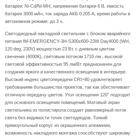
батареи: Ni-Cd/Ni-MH, напряжение батареи 6 В, емкость
батареи 3000 мАч, ток заряда АКБ 0.205 А, время работы в
автономном режиме: до 3 ч.
Светодиодный накладной светильник с блоком аварийного
питания IM-EMERGENCY-3H-S300x600-23W Day4000 (WH,
120 deg, 230V) мощностью 23 Вт, с дневным цветом
свечения (4000К), световым потоком 1710 лм , высокой
световой эффективностью 95 лм/Вт предназначен для
создания яркого и качественного освещения в интерьере.
Высокий индекс цветопередачи CRI>80 удовлетворяет
требованиям большинства проектов, так как обеспечивает
отличную передачу цветов. Угол освещения 120° подходит
для основного освещения помещений. Матовый экран
светильника из полистирола создает равномерный поток
света без видимости точек светодиодов. Тонкий
прямоугольный корпус из окрашенного алюминия,
возможность накладного монтажа способствуют широкому