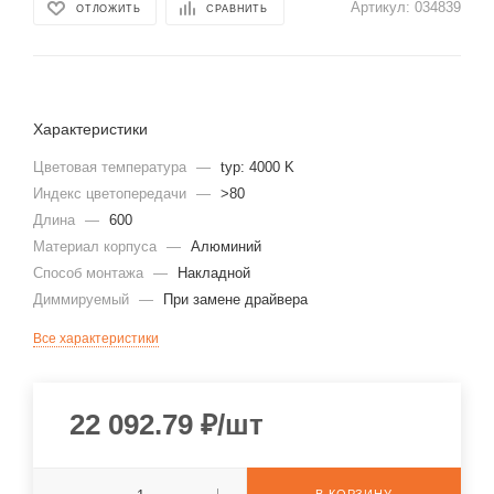
Артикул:
034839
ОТЛОЖИТЬ
СРАВНИТЬ
Характеристики
Цветовая температура
—
typ: 4000 K
Индекс цветопередачи
—
>80
Длина
—
600
Материал корпуса
—
Алюминий
Способ монтажа
—
Накладной
Диммируeмый
—
При замене драйвера
Все характеристики
22 092.79
₽
/шт