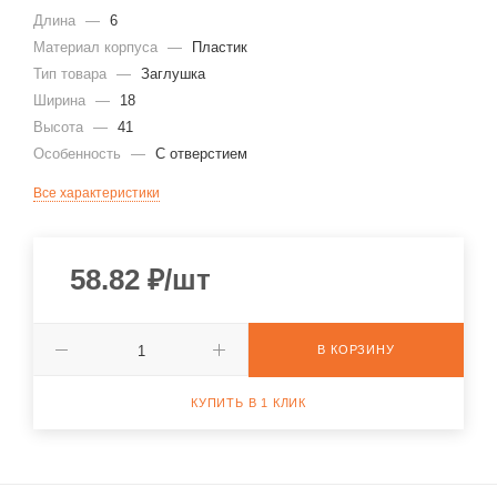
Длина
—
6
Материал корпуса
—
Пластик
Тип товара
—
Заглушка
Ширина
—
18
Высота
—
41
Особенность
—
С отверстием
Все характеристики
58.82
₽
/шт
В КОРЗИНУ
КУПИТЬ В 1 КЛИК