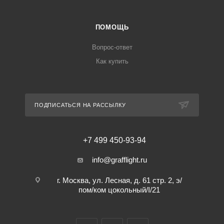
ПОМОЩЬ
Вопрос-ответ
Как купить
ПОДПИСАТЬСЯ НА РАССЫЛКУ
+7 499 450-93-94
info@grafflight.ru
г. Москва, ул. Лесная, д. 61 стр. 2, э/
пом/ком цокольный/I/21