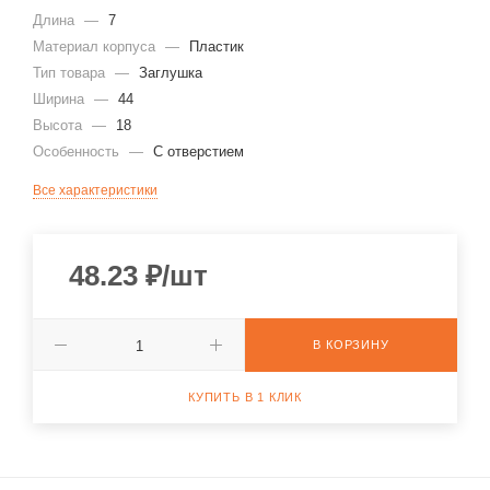
Длина
—
7
Материал корпуса
—
Пластик
Тип товара
—
Заглушка
Ширина
—
44
Высота
—
18
Особенность
—
С отверстием
Все характеристики
48.23
₽
/шт
В КОРЗИНУ
КУПИТЬ В 1 КЛИК