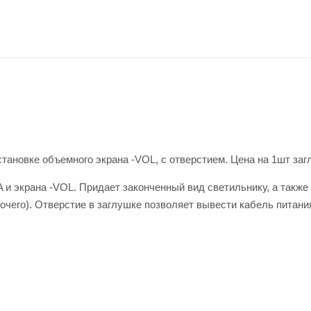
ановке объемного экрана -VOL, с отверстием. Цена на 1шт заг
 и экрана -VOL. Придает законченный вид светильнику, а такж
очего). Отверстие в заглушке позволяет вывести кабель питани