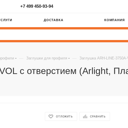
+7 499 450-93-94
УСЛУГИ
ДОСТАВКА
КОМПАНИЯ
—
—
профили
Заглушки для профиля
Заглушка ARH-LINE-3750A-VO
OL с отверстием (Arlight, Пл
ОТЛОЖИТЬ
СРАВНИТЬ