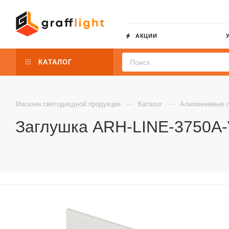
АКЦИИ
КАТАЛОГ
—
—
Магазин светодиодной продукции
Каталог
Алюминиевые 
Заглушка ARH-LINE-3750A-V