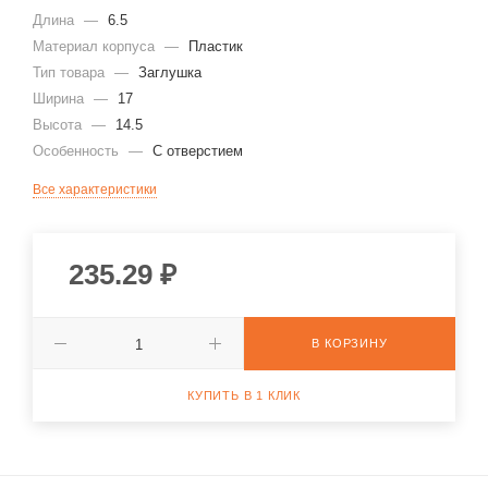
Длина
—
6.5
Материал корпуса
—
Пластик
Тип товара
—
Заглушка
Ширина
—
17
Высота
—
14.5
Особенность
—
С отверстием
Все характеристики
235.29
₽
В КОРЗИНУ
КУПИТЬ В 1 КЛИК