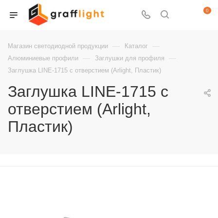
0
—
—
Магазин светодиодной продукции
Каталог
—
—
Алюминиевые профили
Заглушки для профиля
Заглушка LINE-1715 с отверстием (Arlight, Пластик)
Заглушка LINE-1715 с
отверстием (Arlight,
Пластик)