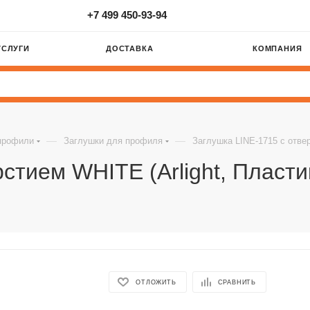
+7 499 450-93-94
УСЛУГИ
ДОСТАВКА
КОМПАНИЯ
—
—
профили
Заглушки для профиля
Заглушка LINE-1715 с отвер
стием WHITE (Arlight, Пласти
ОТЛОЖИТЬ
СРАВНИТЬ