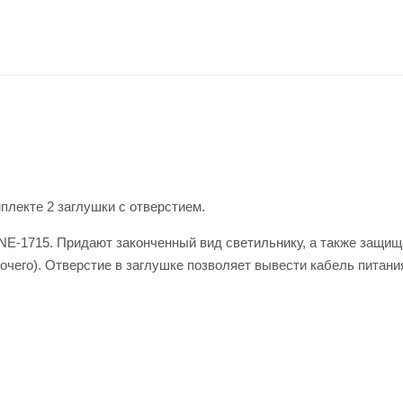
плекте 2 заглушки с отверстием.
LINE-1715. Придают законченный вид светильнику, а также защи
очего). Отверстие в заглушке позволяет вывести кабель питани