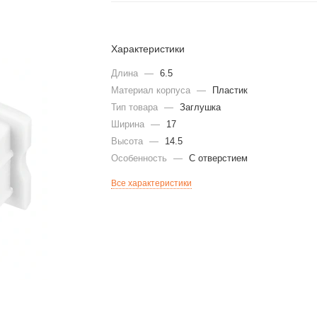
Характеристики
Длина
—
6.5
Материал корпуса
—
Пластик
Тип товара
—
Заглушка
Ширина
—
17
Высота
—
14.5
Особенность
—
С отверстием
Все характеристики