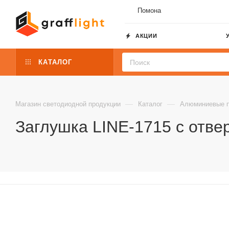
Помона
АКЦИИ
КАТАЛОГ
—
—
Магазин светодиодной продукции
Каталог
Алюминиевые 
Заглушка LINE-1715 с отвер