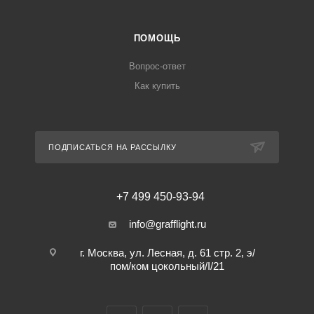
ПОМОЩЬ
Вопрос-ответ
Как купить
ПОДПИСАТЬСЯ НА РАССЫЛКУ
+7 499 450-93-94
info@grafflight.ru
г. Москва, ул. Лесная, д. 61 стр. 2, э/
пом/ком цокольный/I/21