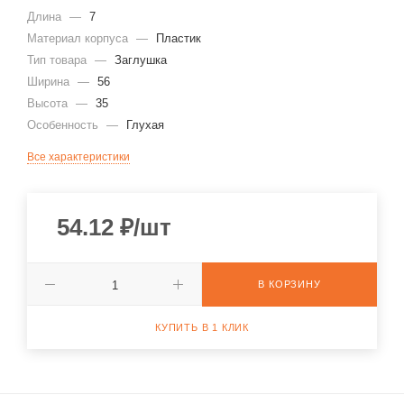
Длина
—
7
Материал корпуса
—
Пластик
Тип товара
—
Заглушка
Ширина
—
56
Высота
—
35
Особенность
—
Глухая
Все характеристики
54.12
₽
/шт
В КОРЗИНУ
КУПИТЬ В 1 КЛИК