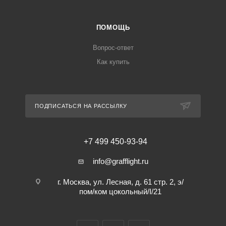
ПОМОЩЬ
Вопрос-ответ
Как купить
ПОДПИСАТЬСЯ НА РАССЫЛКУ
+7 499 450-93-94
info@grafflight.ru
г. Москва, ул. Лесная, д. 61 стр. 2, э/
пом/ком цокольный/I/21