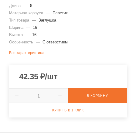
Длина
—
8
Материал корпуса
—
Пластик
Тип товара
—
Заглушка
Ширина
—
16
Высота
—
16
Особенность
—
С отверстием
Все характеристики
42.35
₽
/шт
В КОРЗИНУ
КУПИТЬ В 1 КЛИК