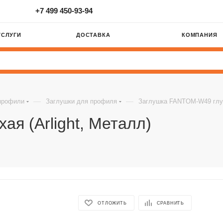
+7 499 450-93-94
УСЛУГИ
ДОСТАВКА
КОМПАНИЯ
—
—
профили
Заглушки для профиля
Заглушка FANTOM-W49 глуха
я (Arlight, Металл)
ОТЛОЖИТЬ
СРАВНИТЬ