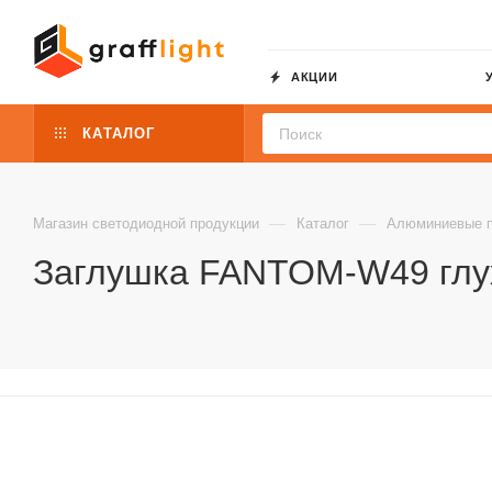
АКЦИИ
КАТАЛОГ
—
—
Магазин светодиодной продукции
Каталог
Алюминиевые 
Заглушка FANTOM-W49 глуха