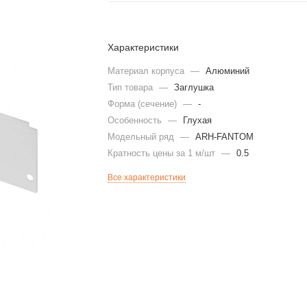
Характеристики
Материал корпуса
—
Алюминий
Тип товара
—
Заглушка
Форма (сечение)
—
-
Особенность
—
Глухая
Модельный ряд
—
ARH-FANTOM
Кратность цены за 1 м/шт
—
0.5
Все характеристики