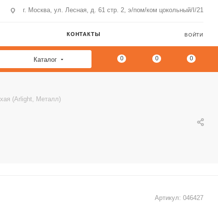
г. Москва, ул. Лесная, д. 61 стр. 2, э/пом/ком цокольный/I/21
КОНТАКТЫ
ВОЙТИ
0
0
0
Каталог
я (Arlight, Металл)
Артикул:
046427