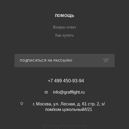
ПОМОЩЬ
Вопрос-ответ
Как купить
ПОДПИСАТЬСЯ НА РАССЫЛКУ
+7 499 450-93-94
info@grafflight.ru
г. Москва, ул. Лесная, д. 61 стр. 2, э/
пом/ком цокольный/I/21