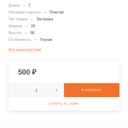
Длина
—
7
Материал корпуса
—
Пластик
Тип товара
—
Заглушка
Ширина
—
18
Высота
—
58
Особенность
—
Глухая
Все характеристики
500
₽
В КОРЗИНУ
КУПИТЬ В 1 КЛИК