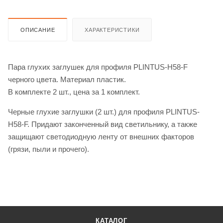
ОПИСАНИЕ
ХАРАКТЕРИСТИКИ
Пара глухих заглушек для профиля PLINTUS-H58-F
черного цвета. Материал пластик.
В комплекте 2 шт., цена за 1 комплект.
Черные глухие заглушки (2 шт.) для профиля PLINTUS-
H58-F. Придают законченный вид светильнику, а также
защищают светодиодную ленту от внешних факторов
(грязи, пыли и прочего).
КАТАЛОГ