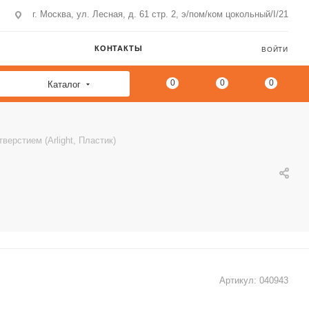
г. Москва, ул. Лесная, д. 61 стр. 2, э/пом/ком цокольный/I/21
КОНТАКТЫ
ВОЙТИ
0
0
0
Каталог
ерстием (Arlight, Пластик)
Артикул:
040943