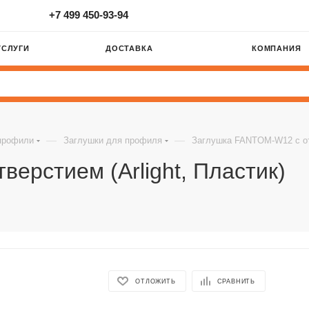
+7 499 450-93-94
УСЛУГИ
ДОСТАВКА
КОМПАНИЯ
—
—
профили
Заглушки для профиля
Заглушка FANTOM-W12 с отв
ерстием (Arlight, Пластик)
ОТЛОЖИТЬ
СРАВНИТЬ