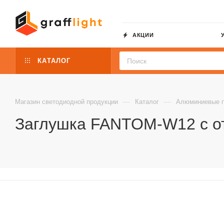
АКЦИИ
КАТАЛОГ
—
—
Магазин светодиодной продукции
Каталог
Алюминиевые 
Заглушка FANTOM-W12 с отв