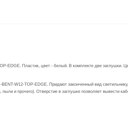
-EDGE. Пластик, цвет - белый. В комплекте две заглушки. Це
M-BENT-W12-TOP-EDGE. Придают законченный вид светильнику,
 пыли и прочего). Отверстие в заглушке позволяет вывести ка