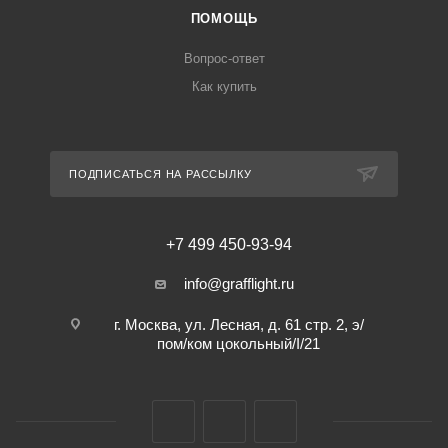
ПОМОЩЬ
Вопрос-ответ
Как купить
ПОДПИСАТЬСЯ НА РАССЫЛКУ
+7 499 450-93-94
info@grafflight.ru
г. Москва, ул. Лесная, д. 61 стр. 2, э/
пом/ком цокольный/I/21