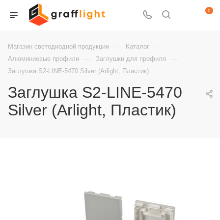
0
—
—
Магазин светодиодной продукции
Каталог
—
—
Алюминиевые профили
Заглушки для профиля
Заглушка S2-LINE-5470 Silver (Arlight, Пластик)
Заглушка S2-LINE-5470
Silver (Arlight, Пластик)