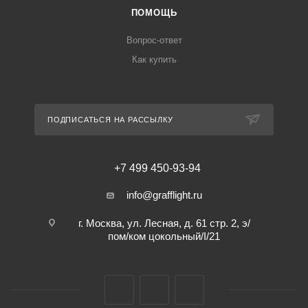
ПОМОЩЬ
Вопрос-ответ
Как купить
ПОДПИСАТЬСЯ НА РАССЫЛКУ
+7 499 450-93-94
info@grafflight.ru
г. Москва, ул. Лесная, д. 61 стр. 2, э/
пом/ком цокольный/I/21