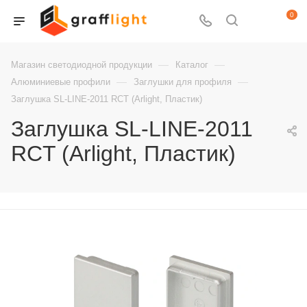
0
—
—
Магазин светодиодной продукции
Каталог
—
—
Алюминиевые профили
Заглушки для профиля
Заглушка SL-LINE-2011 RCT (Arlight, Пластик)
Заглушка SL-LINE-2011
RCT (Arlight, Пластик)