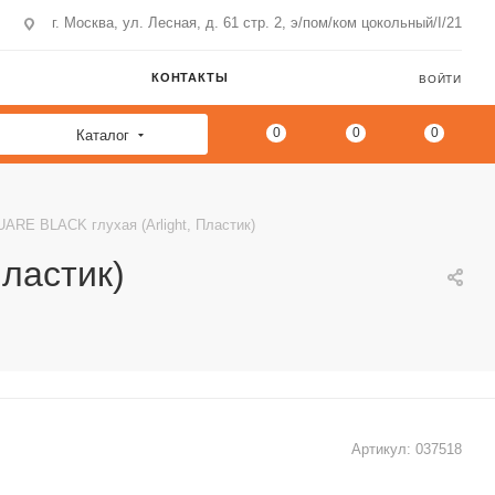
г. Москва, ул. Лесная, д. 61 стр. 2, э/пом/ком цокольный/I/21
КОНТАКТЫ
ВОЙТИ
0
0
0
Каталог
RE BLACK глухая (Arlight, Пластик)
ластик)
Артикул:
037518