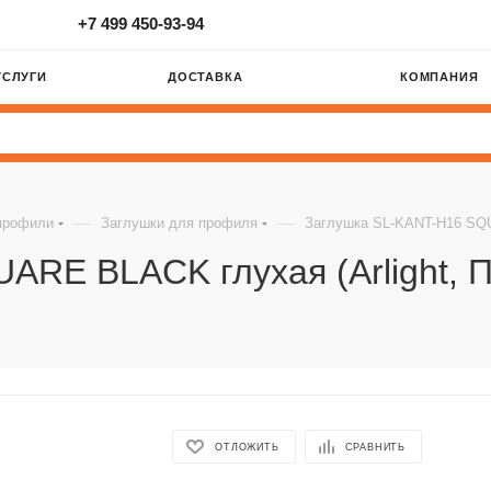
+7 499 450-93-94
УСЛУГИ
ДОСТАВКА
КОМПАНИЯ
—
—
профили
Заглушки для профиля
Заглушка SL-KANT-H16 SQUA
RE BLACK глухая (Arlight, П
ОТЛОЖИТЬ
СРАВНИТЬ