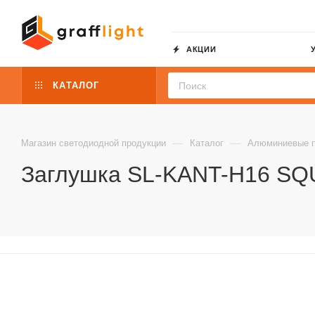
АКЦИИ
КАТАЛОГ
—
—
Магазин светодиодной продукции
Каталог
Алюминиевые 
Заглушка SL-KANT-H16 SQUA