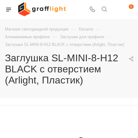
0
—
—
Магазин светодиодной продукции
Каталог
—
—
Алюминиевые профили
Заглушки для профиля
Заглушка SL-MINI-8-H12 BLACK с отверстием (Arlight, Пластик)
Заглушка SL-MINI-8-H12
BLACK с отверстием
(Arlight, Пластик)