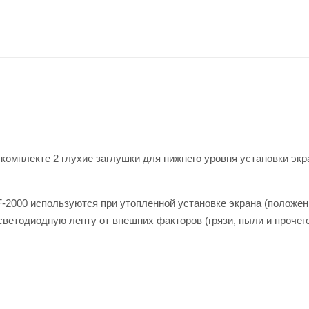
комплекте 2 глухие заглушки для нижнего уровня установки экр
F-2000 используются при утопленной установке экрана (положени
ветодиодную ленту от внешних факторов (грязи, пыли и прочего