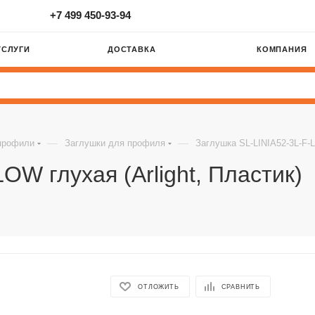
+7 499 450-93-94
УСЛУГИ
ДОСТАВКА
КОМПАНИЯ
—
—
профили
Заглушки для профиля
Заглушка SL-LINIA52-3L-F-L
OW глухая (Arlight, Пластик)
ОТЛОЖИТЬ
СРАВНИТЬ