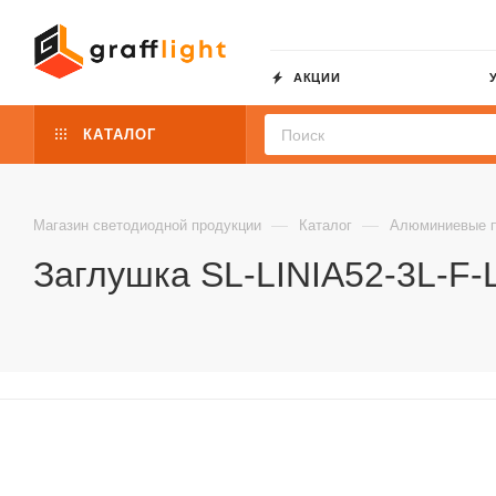
АКЦИИ
КАТАЛОГ
—
—
Магазин светодиодной продукции
Каталог
Алюминиевые 
Заглушка SL-LINIA52-3L-F-L