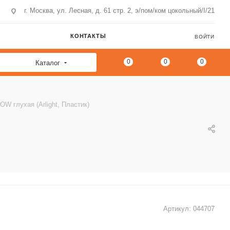
г. Москва, ул. Лесная, д. 61 стр. 2, э/пом/ком цокольный/I/21
КОНТАКТЫ
ВОЙТИ
0
0
0
Каталог
OW глухая (Arlight, Пластик)
Артикул:
044707