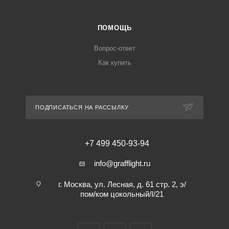
ПОМОЩЬ
Вопрос-ответ
Как купить
ПОДПИСАТЬСЯ НА РАССЫЛКУ
+7 499 450-93-94
info@grafflight.ru
г. Москва, ул. Лесная, д. 61 стр. 2, э/
пом/ком цокольный/I/21