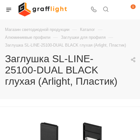
0
—
—
Магазин светодиодной продукции
Каталог
—
—
Алюминиевые профили
Заглушки для профиля
Заглушка SL-LINE-25100-DUAL BLACK глухая (Arlight, Пластик)
Заглушка SL-LINE-
25100-DUAL BLACK
глухая (Arlight, Пластик)