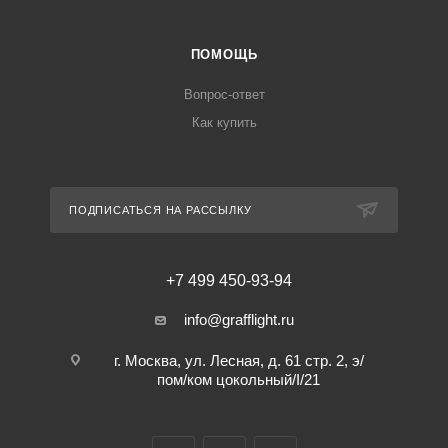
ПОМОЩЬ
Вопрос-ответ
Как купить
ПОДПИСАТЬСЯ НА РАССЫЛКУ
+7 499 450-93-94
info@grafflight.ru
г. Москва, ул. Лесная, д. 61 стр. 2, э/
пом/ком цокольный/I/21