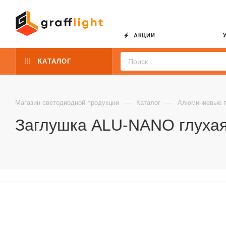
АКЦИИ
КАТАЛОГ
—
—
Магазин светодиодной продукции
Каталог
Алюминиевые 
Заглушка ALU-NANO глухая 