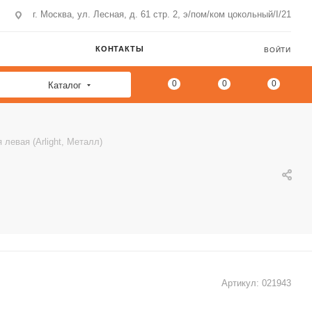
г. Москва, ул. Лесная, д. 61 стр. 2, э/пом/ком цокольный/I/21
КОНТАКТЫ
ВОЙТИ
0
0
0
Каталог
левая (Arlight, Металл)
Артикул:
021943