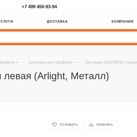
+7 499 450-93-94
УСЛУГИ
ДОСТАВКА
КОМПАНИЯ
—
—
профили
Заглушки для профиля
Заглушка ALU-NANO глухая 
левая (Arlight, Металл)
ОТЛОЖИТЬ
СРАВНИТЬ