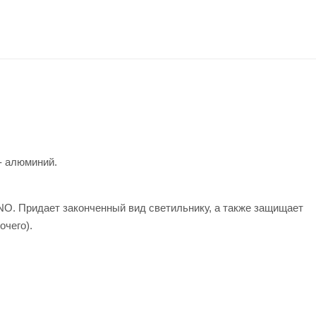
- алюминий.
O. Придает законченный вид светильнику, а также защищает
очего).