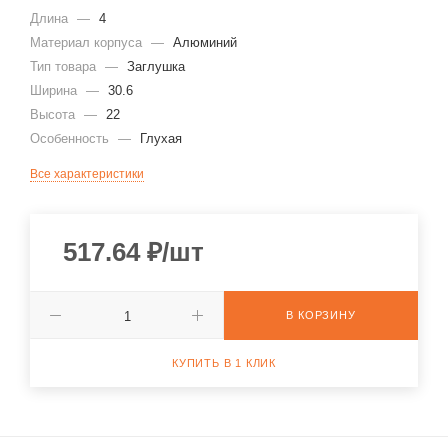
Длина
—
4
Материал корпуса
—
Алюминий
Тип товара
—
Заглушка
Ширина
—
30.6
Высота
—
22
Особенность
—
Глухая
Все характеристики
517.64
₽
/шт
В КОРЗИНУ
КУПИТЬ В 1 КЛИК