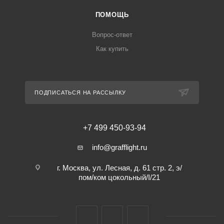
ПОМОЩЬ
Вопрос-ответ
Как купить
ПОДПИСАТЬСЯ НА РАССЫЛКУ
+7 499 450-93-94
info@grafflight.ru
г. Москва, ул. Лесная, д. 61 стр. 2, э/
пом/ком цокольный/I/21