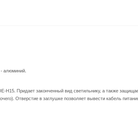
 - алюминий.
E-H15. Придает законченный вид светильнику, а также защища
очего). Отверстие в заглушке позволяет вывести кабель питани