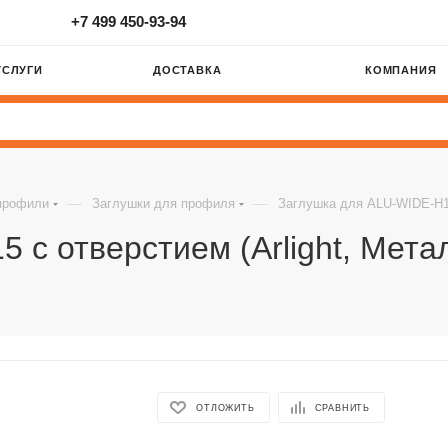
+7 499 450-93-94
УСЛУГИ
ДОСТАВКА
КОМПАНИЯ
—
—
профили
Заглушки для профиля
Заглушка для ALU-WIDE-H15
 с отверстием (Arlight, Мета
ОТЛОЖИТЬ
СРАВНИТЬ