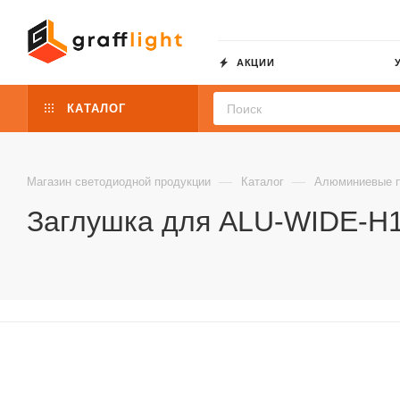
АКЦИИ
КАТАЛОГ
—
—
Магазин светодиодной продукции
Каталог
Алюминиевые 
Заглушка для ALU-WIDE-H15