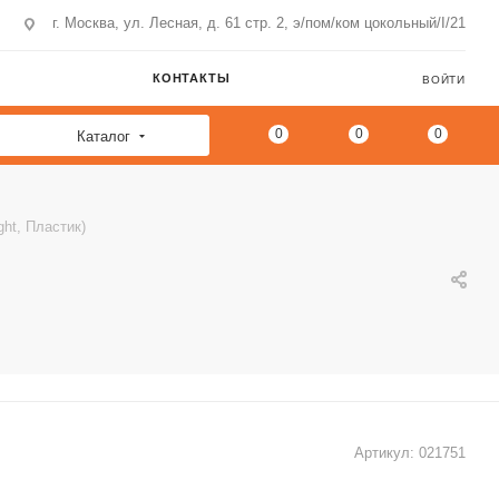
г. Москва, ул. Лесная, д. 61 стр. 2, э/пом/ком цокольный/I/21
КОНТАКТЫ
ВОЙТИ
0
0
0
Каталог
ght, Пластик)
Артикул:
021751