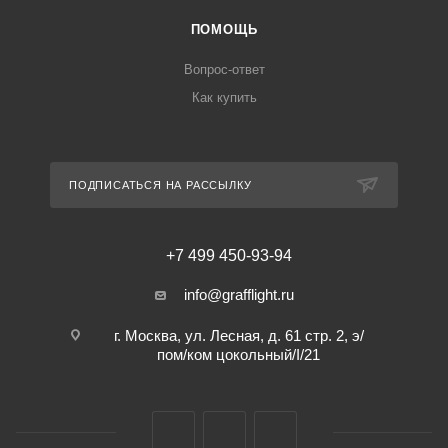
ПОМОЩЬ
Вопрос-ответ
Как купить
ПОДПИСАТЬСЯ НА РАССЫЛКУ
+7 499 450-93-94
info@grafflight.ru
г. Москва, ул. Лесная, д. 61 стр. 2, э/
пом/ком цокольный/I/21