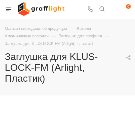
0
—
—
Магазин светодиодной продукции
Каталог
—
—
Алюминиевые профили
Заглушки для профиля
Заглушка для KLUS-LOCK-FM (Arlight, Пластик)
Заглушка для KLUS-
LOCK-FM (Arlight,
Пластик)