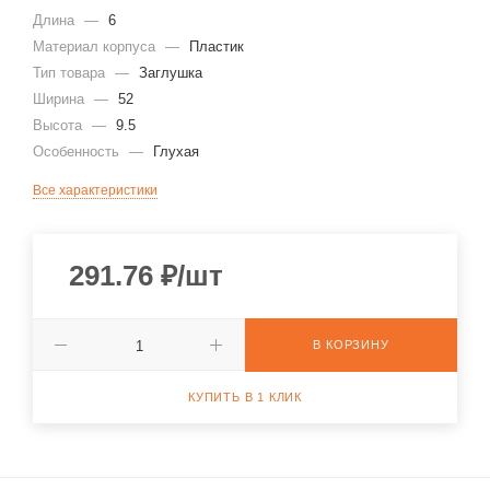
Длина
—
6
Материал корпуса
—
Пластик
Тип товара
—
Заглушка
Ширина
—
52
Высота
—
9.5
Особенность
—
Глухая
Все характеристики
291.76
₽
/шт
В КОРЗИНУ
КУПИТЬ В 1 КЛИК