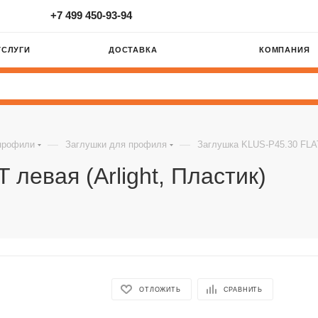
+7 499 450-93-94
УСЛУГИ
ДОСТАВКА
КОМПАНИЯ
—
—
профили
Заглушки для профиля
Заглушка KLUS-P45.30 FLAT 
левая (Arlight, Пластик)
ОТЛОЖИТЬ
СРАВНИТЬ