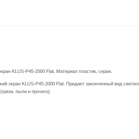
ран KLUS-P45-2000 Flat. Материал пластик, серая.
ий экран KLUS-P45-2000 Flat. Придает законченный вид светиль
рязи, пыли и прочего).