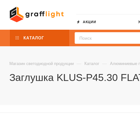
АКЦИИ
КАТАЛОГ
—
—
Магазин светодиодной продукции
Каталог
Алюминиевые 
Заглушка KLUS-P45.30 FLAT 