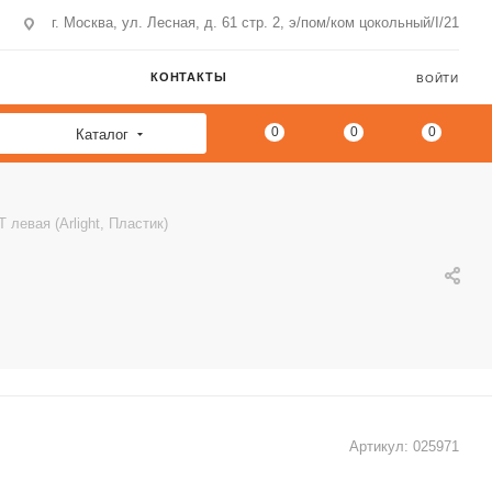
г. Москва, ул. Лесная, д. 61 стр. 2, э/пом/ком цокольный/I/21
КОНТАКТЫ
ВОЙТИ
0
0
0
Каталог
левая (Arlight, Пластик)
Артикул:
025971