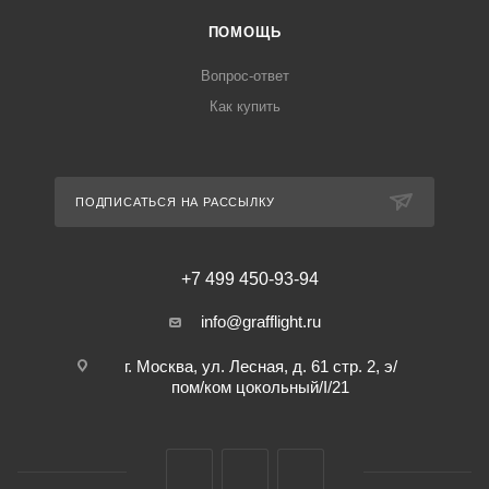
ПОМОЩЬ
Вопрос-ответ
Как купить
ПОДПИСАТЬСЯ НА РАССЫЛКУ
+7 499 450-93-94
info@grafflight.ru
г. Москва, ул. Лесная, д. 61 стр. 2, э/
пом/ком цокольный/I/21