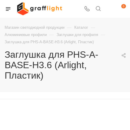
0
—
—
Магазин светодиодной продукции
Каталог
—
—
Алюминиевые профили
Заглушки для профиля
Заглушка для PHS-A-BASE-H3.6 (Arlight, Пластик)
Заглушка для PHS-A-
BASE-H3.6 (Arlight,
Пластик)