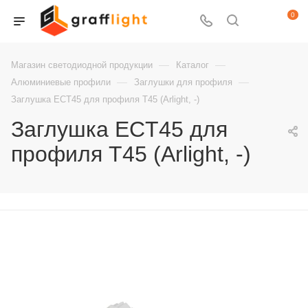
0
—
—
Магазин светодиодной продукции
Каталог
—
—
Алюминиевые профили
Заглушки для профиля
Заглушка ECT45 для профиля T45 (Arlight, -)
Заглушка ECT45 для
профиля T45 (Arlight, -)