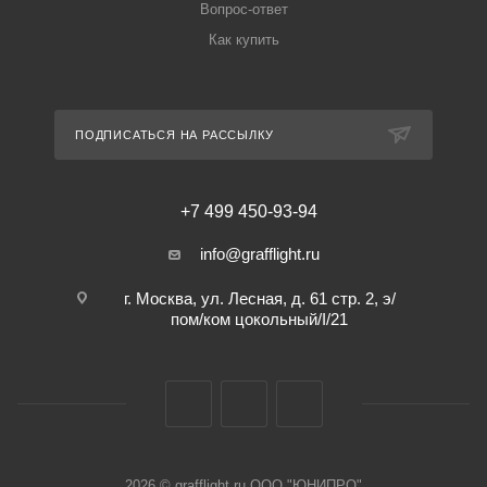
Вопрос-ответ
Как купить
ПОДПИСАТЬСЯ НА РАССЫЛКУ
+7 499 450-93-94
info@grafflight.ru
г. Москва, ул. Лесная, д. 61 стр. 2, э/
пом/ком цокольный/I/21
2026 © grafflight.ru ООО "ЮНИПРО"