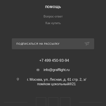
ПОМОЩЬ
Вопрос-ответ
Как купить
ПОДПИСАТЬСЯ НА РАССЫЛКУ
+7 499 450-93-94
info@grafflight.ru
г. Москва, ул. Лесная, д. 61 стр. 2, э/
пом/ком цокольный/I/21