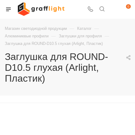
0
—
—
Магазин светодиодной продукции
Каталог
—
—
Алюминиевые профили
Заглушки для профиля
Заглушка для ROUND-D10.5 глухая (Arlight, Пластик)
Заглушка для ROUND-
D10.5 глухая (Arlight,
Пластик)