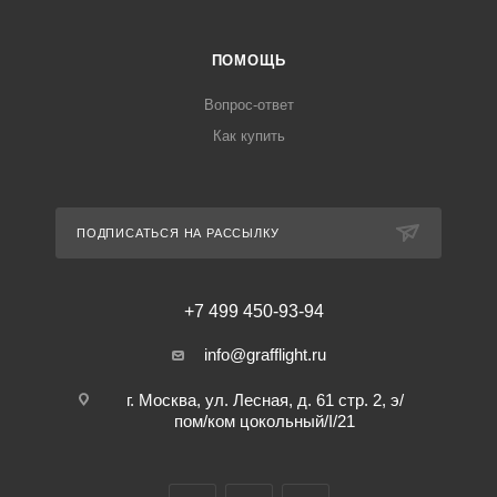
ПОМОЩЬ
Вопрос-ответ
Как купить
ПОДПИСАТЬСЯ НА РАССЫЛКУ
+7 499 450-93-94
info@grafflight.ru
г. Москва, ул. Лесная, д. 61 стр. 2, э/
пом/ком цокольный/I/21