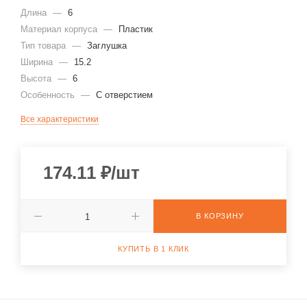
Длина
—
6
Материал корпуса
—
Пластик
Тип товара
—
Заглушка
Ширина
—
15.2
Высота
—
6
Особенность
—
С отверстием
Все характеристики
174.11
₽
/шт
В КОРЗИНУ
КУПИТЬ В 1 КЛИК