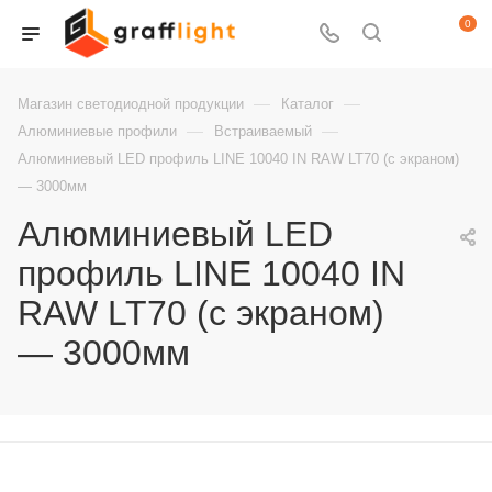
0
—
—
Магазин светодиодной продукции
Каталог
—
—
Алюминиевые профили
Встраиваемый
Алюминиевый LED профиль LINE 10040 IN RAW LT70 (с экраном)
— 3000мм
Алюминиевый LED
профиль LINE 10040 IN
RAW LT70 (с экраном)
— 3000мм