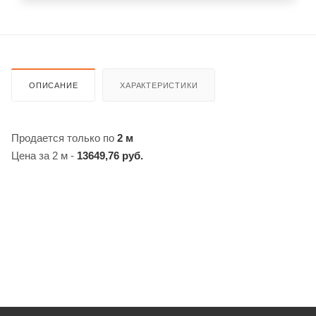
ОПИСАНИЕ
ХАРАКТЕРИСТИКИ
Продается только по
2 м
Цена за 2 м -
13649,76 руб.