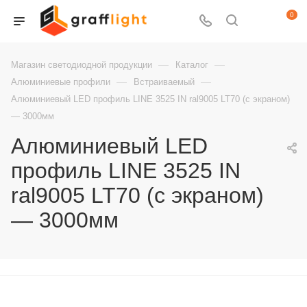
0
—
—
Магазин светодиодной продукции
Каталог
—
—
Алюминиевые профили
Встраиваемый
Алюминиевый LED профиль LINE 3525 IN ral9005 LT70 (с экраном)
— 3000мм
Алюминиевый LED
профиль LINE 3525 IN
ral9005 LT70 (с экраном)
— 3000мм