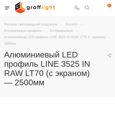
0
—
—
Магазин светодиодной продукции
Каталог
—
—
Алюминиевые профили
Встраиваемый
Алюминиевый LED профиль LINE 3525 IN RAW LT70 (с экраном) —
2500мм
Алюминиевый LED
профиль LINE 3525 IN
RAW LT70 (с экраном)
— 2500мм