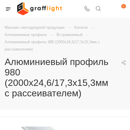
0
—
—
Магазин светодиодной продукции
Каталог
—
—
Алюминиевые профили
Встраиваемый
Алюминиевый профиль 980 (2000x24,6/17,3x15,3мм с
рассеивателем)
Алюминиевый профиль
980
(2000x24,6/17,3x15,3мм
с рассеивателем)