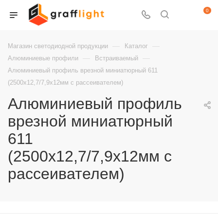
0
—
—
Магазин светодиодной продукции
Каталог
—
—
Алюминиевые профили
Встраиваемый
Алюминиевый профиль врезной миниатюрный 611
(2500х12,7/7,9х12мм с рассеивателем)
Алюминиевый профиль
врезной миниатюрный
611
(2500х12,7/7,9х12мм с
рассеивателем)