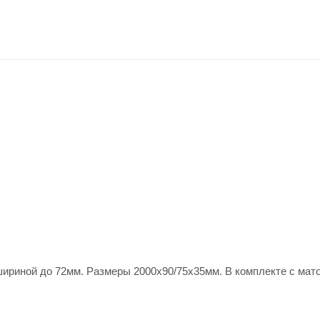
ириной до 72мм. Размеры 2000x90/75x35мм. В комплекте с мат