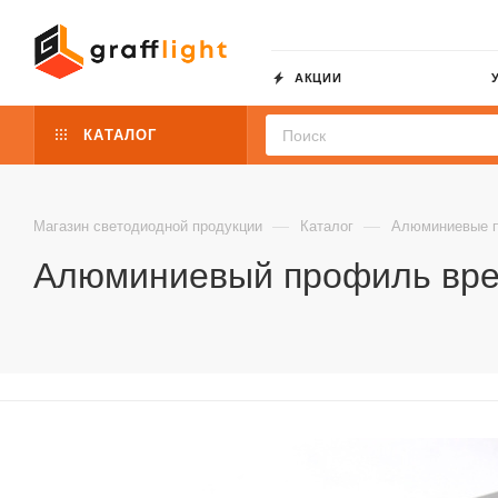
АКЦИИ
КАТАЛОГ
—
—
Магазин светодиодной продукции
Каталог
Алюминиевые 
Алюминиевый профиль врез