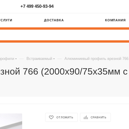
+7 499 450-93-94
УСЛУГИ
ДОСТАВКА
КОМПАНИЯ
—
—
профили
Встраиваемый
Алюминиевый профиль врезной 766 
ной 766 (2000x90/75x35мм с
ОТЛОЖИТЬ
СРАВНИТЬ