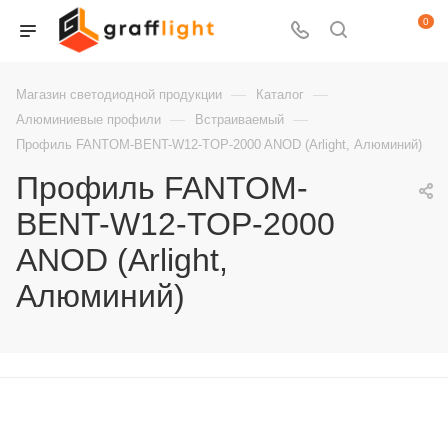
0
—
—
Магазин светодиодной продукции
Каталог
—
—
Алюминиевые профили
Встраиваемый
Профиль FANTOM-BENT-W12-TOP-2000 ANOD (Arlight, Алюминий)
Профиль FANTOM-
BENT-W12-TOP-2000
ANOD (Arlight,
Алюминий)