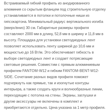
Встраиваемый гибкий профиль из анодированного
алюминия со скрытым фланцем под строительную отделку
устанавливается в потолки и потолочные ниши из
гипсокартона. Минимальный радиус вертикального изгиба
(вверх/вниз) 30 см. Габаритные размеры профиля
составляют 2000 мм в длину, 52,8 мм в ширину и 11,8 мм в
высоту. Площадка для установки светодиодных лент
позволяет использовать ленту шириной до 10,6 мм и
мощностью до 16 Вт/м. Это обеспечивает гибкость в
выборе светодиодных лент и создает потрясающие
световые решения. Совместим с прямым алюминиевым
профилем FANTOM-W12 и гибким FANTOM-BENT-W12-
SIDE. Сочетание разных видов профиля поможет
подчеркнуть как прямые, так и изогнутые контуры
интерьера, а также создать круги и волнообразные линии,
переходящие с потолка на стены. Экраны, заглушки и
другие аксессуары не включены в комплект и
приобретаются отдельно. Цена указана за 1 метр профиля.