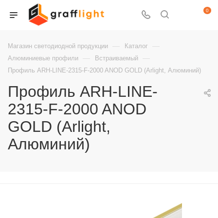
0
—
—
Магазин светодиодной продукции
Каталог
—
—
Алюминиевые профили
Встраиваемый
Профиль ARH-LINE-2315-F-2000 ANOD GOLD (Arlight, Алюминий)
Профиль ARH-LINE-
2315-F-2000 ANOD
GOLD (Arlight,
Алюминий)