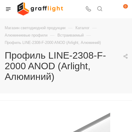
0
—
—
Магазин светодиодной продукции
Каталог
—
—
Алюминиевые профили
Встраиваемый
Профиль LINE-2308-F-2000 ANOD (Arlight, Алюминий)
Профиль LINE-2308-F-
2000 ANOD (Arlight,
Алюминий)