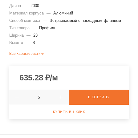
Длина
—
2000
Материал корпуса
—
Алюминий
Способ монтажа
—
Встраиваемый с накладным фланцем
Тип товара
—
Профиль
Ширина
—
23
Высота
—
8
Все характеристики
635.28
₽
/м
В КОРЗИНУ
КУПИТЬ В 1 КЛИК