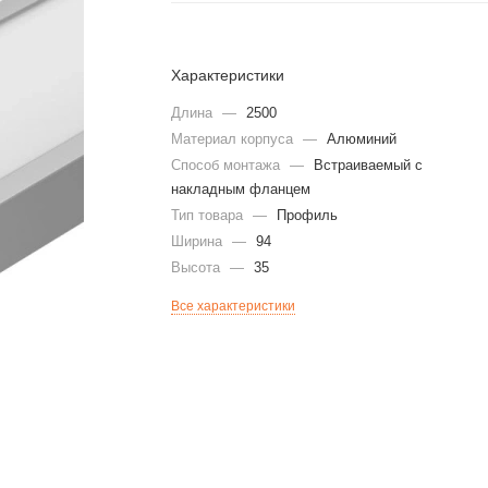
Характеристики
Длина
—
2500
Материал корпуса
—
Алюминий
Способ монтажа
—
Встраиваемый с
накладным фланцем
Тип товара
—
Профиль
Ширина
—
94
Высота
—
35
Все характеристики