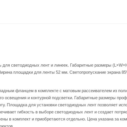
 для светодиодных лент и линеек. Габаритные размеры (L×W×H
Ширина площадки для ленты 52 мм. Светопропускание экрана 85
ладным фланцем в комплекте с матовым рассеивателем из пол
го освещения и контурной подсветки. Габаритные размеры про
соту. Площадка для установки светодиодных лент позволяет исп
печивает гибкость в выборе светодиодных лент и создает потр
ены в комплект и приобретаются отдельно. Цена указана за ком
оектов.