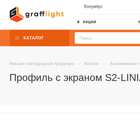
Колумбус
АКЦИИ
КАТАЛОГ
—
—
Магазин светодиодной продукции
Каталог
Алюминиевые 
Профиль с экраном S2-LINI