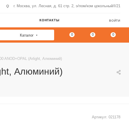
г. Москва, ул. Лесная, д. 61 стр. 2, э/пом/ком цокольный/I/21
КОНТАКТЫ
ВОЙТИ
0
0
0
Каталог
00 ANOD+OPAL (Arlight, Алюминий)
ght, Алюминий)
Артикул:
021178