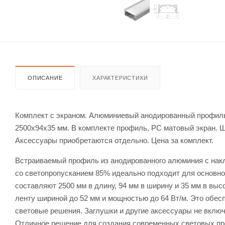
ОПИСАНИЕ
ХАРАКТЕРИСТИКИ
Комплект с экраном. Алюминиевый анодированный профиль
2500x94x35 мм. В комплекте профиль, PC матовый экран. 
Аксессуары приобретаются отдельно. Цена за комплект.
Встраиваемый профиль из анодированного алюминия с нак
со светопропусканием 85% идеально подходит для основно
составляют 2500 мм в длину, 94 мм в ширину и 35 мм в вы
ленту шириной до 52 мм и мощностью до 64 Вт/м. Это обес
световые решения. Заглушки и другие аксессуары не включ
Отличное решение для создания современных световых пр