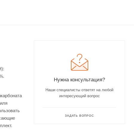
):
%.
Нужна консультация?
Наши специалисты ответят на любой
икарбоната
интересующий вопрос
филя
ользовать
ЗАДАТЬ ВОПРОС
ясающие
плект.