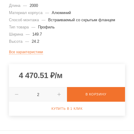
Длина
—
2000
Материал корпуса
—
Алюминий
Способ монтажа
—
Встраиваемый со скрытым фланцем
Тип товара
—
Профиль
Ширина
—
149.7
Высота
—
24.2
Все характеристики
4 470.51
₽
/м
В КОРЗИНУ
КУПИТЬ В 1 КЛИК