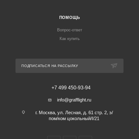
ПОМОЩЬ
Вопрос-ответ
Как купить
ПОДПИСАТЬСЯ НА РАССЫЛКУ
+7 499 450-93-94
info@grafflight.ru
г. Москва, ул. Лесная, д. 61 стр. 2, э/
пом/ком цокольный/I/21