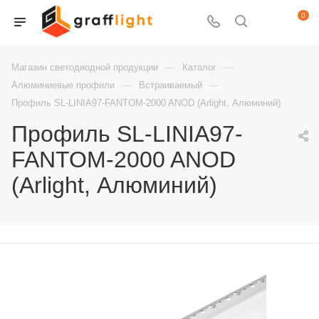
0
—
—
Магазин светодиодной продукции
Каталог
—
—
Алюминиевые профили
Встраиваемый
Профиль SL-LINIA97-FANTOM-2000 ANOD (Arlight, Алюминий)
Профиль SL-LINIA97-
FANTOM-2000 ANOD
(Arlight, Алюминий)